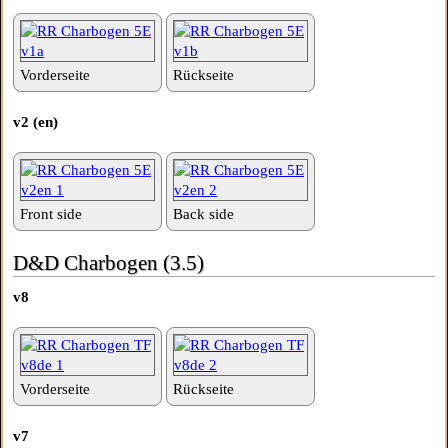
Vorderseite
Rückseite
v2 (en)
Front side
Back side
D&D Charbogen (3.5)
v8
Vorderseite
Rückseite
v7