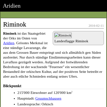
Aridien
Riminok
2016-02-11
Riminok
ist das Staatsgebiet
der Orks im Osten von
Landesflagge Riminok
Aridien
. Grösstes Merkmal ist
eine ständige Lavazunge, die
aus dem Grossen Bauer entspringt und sich allmählich gen Süden
ausbreitet. Nur durch ständige Eindämmungsarbeiten kann dieser
Lavafluss gezügelt werden. Aufgrund der fortwährenden
Bedrohung ist der wachsende "Feuersee" ein wesentlicher
Bestandteil der orkischen Kultur, auf der positiven Seite betreibt er
aber auch etliche Schmieden entlang seines Ufers.
Blickpunkt
215'000 Einwohner auf 120'000 km
2
Hauptstadt:
Gruumschhausen
Landessprache: Orkisch