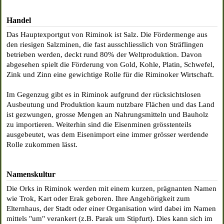
Handel
Das Hauptexportgut von Riminok ist Salz. Die Fördermenge aus
den riesigen Salzminen, die fast ausschliesslich von Sträflingen
betrieben werden, deckt rund 80% der Weltproduktion. Davon
abgesehen spielt die Förderung von Gold, Kohle, Platin, Schwefel,
Zink und Zinn eine gewichtige Rolle für die Riminoker Wirtschaft.
Im Gegenzug gibt es in Riminok aufgrund der rücksichtslosen
Ausbeutung und Produktion kaum nutzbare Flächen und das Land
ist gezwungen, grosse Mengen an Nahrungsmitteln und Bauholz
zu importieren. Weiterhin sind die Eisenminen grösstenteils
ausgebeutet, was dem Eisenimport eine immer grösser werdende
Rolle zukommen lässt.
Namenskultur
Die Orks in Riminok werden mit einem kurzen, prägnanten Namen
wie Trok, Kart oder Erak geboren. Ihre Angehörigkeit zum
Elternhaus, der Stadt oder einer Organisation wird dabei im Namen
mittels "um" verankert (z.B. Parak um Stipfurt). Dies kann sich im