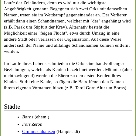
Laufe der Zeit ändern, denn es wird nur die wichtigste
Angehörigkeit genannt. Begegnen sich zwei Orks mit demselben
Namen, treten sie im Wettkampf gegeneinander an. Der Verlierer
erhält dann einen Schandnamen, welcher mit "der" angehängt wird
(z.B. Parak um Stipfurt der Krev). Alternativ besteht die
Möglichkeit einer "feigen Flucht", etwa durch Umzug in eine
andere Stadt oder verlassen der Organisation. Auf diese Weise
ändert sich der Name und allfällige Schandnamen können entfernt
werden.
Im Laufe ihres Lebens schmieden die Orks eine handvoll enger
Beziehungen, welche als Keulen bezeichnet werden. Mitunter (aber
nicht zwingend) werden die Eltern zu den ersten Keulen ihres
Kindes. Stirbt eine Keule, so fügen die Betroffenen den Namen
ihrem eigenen Vornamen hinzu (z.B. Terol Gorn Alur um Borns).
Städte
Borns
(ehem.)
Fort Zeron
Gruumschhausen
(Hauptstadt)