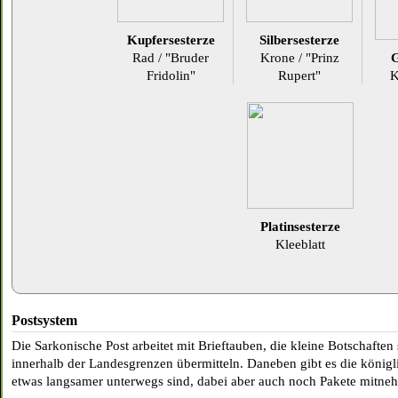
Kupfersesterze
Silbersesterze
Rad / "Bruder
Krone / "Prinz
G
Fridolin"
Rupert"
K
Platinsesterze
Kleeblatt
Postsystem
Die Sarkonische Post arbeitet mit Brieftauben, die kleine Botschaften
innerhalb der Landesgrenzen übermitteln. Daneben gibt es die königl
etwas langsamer unterwegs sind, dabei aber auch noch Pakete mitn