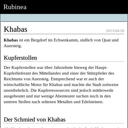
Rubinea
Khabas
2013-04-20
Khabas
ist ein Bergdorf im Echsenkamm, südlich von Quat und
Auersteig.
Kupferstollen
Der Kupferstollen war über Jahrzehnte hinweg der Haupt-
Kupferlieferant des Mittellandes und einer der Stützpfeiler des
Reichtums von Auersteig. Entsprechend war er auch der
wirtschaftliche Motor für Khabas und machte die Stadt zeitweise
unentbehrlich. Die Kupferressourcen sind jedoch mittlerweile
ausgebeutet und nur wenige Abenteurer suchen noch in den
unteren Stollen nach seltenen Metallen und Edelsteinen.
Der Schmied von Khabas