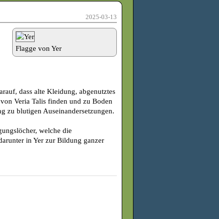
2025-03-13
Flagge von Yer
rauf, dass alte Kleidung, abgenutztes
von Veria Talis finden und zu Boden
ung zu blutigen Auseinandersetzungen.
rgungslöcher, welche die
darunter in Yer zur Bildung ganzer