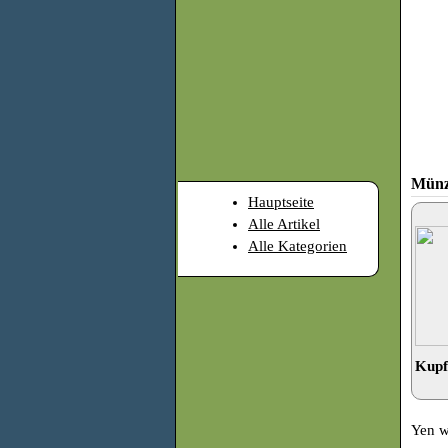
Münz
Hauptseite
Alle Artikel
Alle Kategorien
Kupf
Yen w