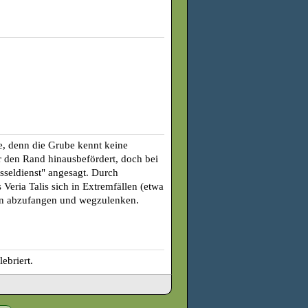
e, denn die Grube kennt keine
 den Rand hinausbefördert, doch bei
esseldienst" angesagt. Durch
Veria Talis sich in Extremfällen (etwa
en abzufangen und wegzulenken.
ebriert.