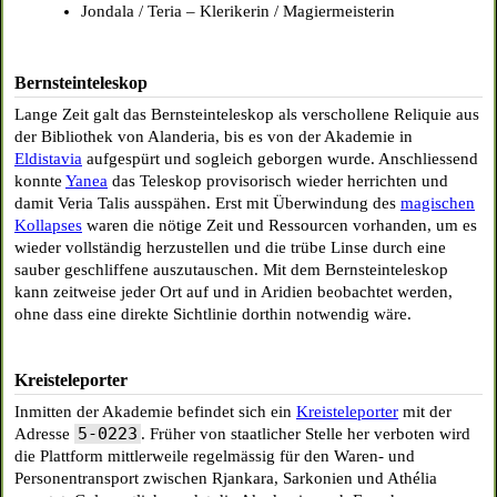
Jondala / Teria – Klerikerin / Magiermeisterin
Bernsteinteleskop
Lange Zeit galt das Bernsteinteleskop als verschollene Reliquie aus
der Bibliothek von Alanderia, bis es von der Akademie in
Eldistavia
aufgespürt und sogleich geborgen wurde. Anschliessend
konnte
Yanea
das Teleskop provisorisch wieder herrichten und
damit Veria Talis ausspähen. Erst mit Überwindung des
magischen
Kollapses
waren die nötige Zeit und Ressourcen vorhanden, um es
wieder vollständig herzustellen und die trübe Linse durch eine
sauber geschliffene auszutauschen. Mit dem Bernsteinteleskop
kann zeitweise jeder Ort auf und in Aridien beobachtet werden,
ohne dass eine direkte Sichtlinie dorthin notwendig wäre.
Kreisteleporter
Inmitten der Akademie befindet sich ein
Kreisteleporter
mit der
5-0223
Adresse
. Früher von staatlicher Stelle her verboten wird
die Plattform mittlerweile regelmässig für den Waren- und
Personentransport zwischen Rjankara, Sarkonien und Athélia