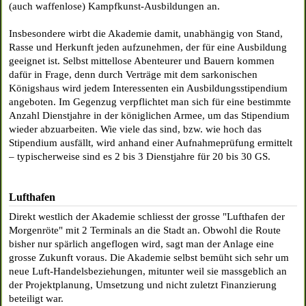
(auch waffenlose) Kampfkunst-Ausbildungen an.
Insbesondere wirbt die Akademie damit, unabhängig von Stand,
Rasse und Herkunft jeden aufzunehmen, der für eine Ausbildung
geeignet ist. Selbst mittellose Abenteurer und Bauern kommen
dafür in Frage, denn durch Verträge mit dem sarkonischen
Königshaus wird jedem Interessenten ein Ausbildungsstipendium
angeboten. Im Gegenzug verpflichtet man sich für eine bestimmte
Anzahl Dienstjahre in der königlichen Armee, um das Stipendium
wieder abzuarbeiten. Wie viele das sind, bzw. wie hoch das
Stipendium ausfällt, wird anhand einer Aufnahmeprüfung ermittelt
– typischerweise sind es 2 bis 3 Dienstjahre für 20 bis 30 GS.
Lufthafen
Direkt westlich der Akademie schliesst der grosse "Lufthafen der
Morgenröte" mit 2 Terminals an die Stadt an. Obwohl die Route
bisher nur spärlich angeflogen wird, sagt man der Anlage eine
grosse Zukunft voraus. Die Akademie selbst bemüht sich sehr um
neue Luft-Handelsbeziehungen, mitunter weil sie massgeblich an
der Projektplanung, Umsetzung und nicht zuletzt Finanzierung
beteiligt war.