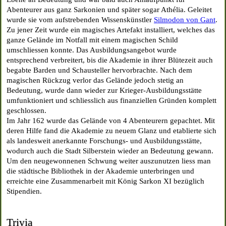
Abenteurer aus ganz Sarkonien und später sogar Athélia. Geleitet
wurde sie vom aufstrebenden Wissenskünstler
Silmodon von Gant
.
Zu jener Zeit wurde ein magisches Artefakt installiert, welches das
ganze Gelände im Notfall mit einem magischen Schild
umschliessen konnte. Das Ausbildungsangebot wurde
entsprechend verbreitert, bis die Akademie in ihrer Blütezeit auch
begabte Barden und Schausteller hervorbrachte. Nach dem
magischen Rückzug verlor das Gelände jedoch stetig an
Bedeutung, wurde dann wieder zur Krieger-Ausbildungsstätte
umfunktioniert und schliesslich aus finanziellen Gründen komplett
geschlossen.
Im Jahr 162 wurde das Gelände von 4 Abenteurern gepachtet. Mit
deren Hilfe fand die Akademie zu neuem Glanz und etablierte sich
als landesweit anerkannte Forschungs- und Ausbildungsstätte,
wodurch auch die Stadt Silberstein wieder an Bedeutung gewann.
Um den neugewonnenen Schwung weiter auszunutzen liess man
die städtische Bibliothek in der Akademie unterbringen und
erreichte eine Zusammenarbeit mit König Sarkon XI bezüglich
Stipendien.
Trivia