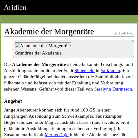
Aridien
Akademie der Morgenröte
2015-01-31
Grundriss der Akademie
Die
Akademie der Morgenröte
ist eine bekannte Forschungs- und
Ausbildungsstätte inmitten der Stadt
Silberstein
in
Sarkonien
. Ein
ganzer Geländeflügel beinhaltet ausserdem die Stadtbibliothek von
Silberstein und befasst sich mit der Erhaltung und Verbreitung
seltenen Wissens. Geführt wird dieser Teil von
Saralynn Durinsson
.
Angebot
Junge Abenteurer können sich für rund 100 GS in einer
fünfjährigen Ausbildung zum Schwertkämpfer, Faustkämpfer,
Bogenschützen oder Magier ausbilden lassen (auch weitere, breit
gefächterte Ausbildungsrichtungen stehen zur Verfügung). In
Zusammenarbeit mit
Merins Dojo
bildet die Akademie spezielle