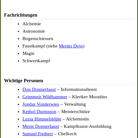
Fachrichtungen
Alchemie
Astronomie
Bogenschiessen
Faustkampf (siehe
Merins Dojo
)
Magie
Schwertkampf
Wichtige Personen
Don Donnerfaust
– Informationsdienst
Grimmnir Wildhammer
– Kleriker Moradins
Jondar Vonderwies
– Verwaltung
Kethol Durinsson
– Meisterschütze
Luzia Himmelsblüte
– Alchemistin
Merin Donnerfaust
– Kampfkunst-Ausbildung
Samuel Freiherr
– Chefkoch