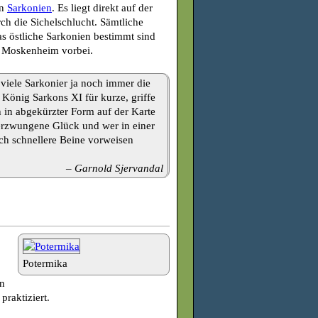
on
Sarkonien
. Es liegt direkt auf der
ch die Sichelschlucht. Sämtliche
s östliche Sarkonien bestimmt sind
n Moskenheim vorbei.
viele Sarkonier ja noch immer die
 König Sarkons XI für kurze, griffe
 in abgekürzter Form auf der Karte
 erzwungene Glück und wer in einer
ch schnellere Beine vorweisen
– Garnold Sjervandal
Potermika
in
praktiziert.