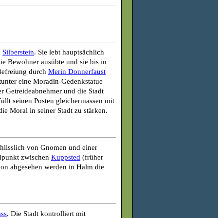
n
Silberstein
. Sie lebt hauptsächlich
ie Bewohner ausübte und sie bis in
 Befreiung durch
Merin Donnerfaust
itunter eine Moradin-Gedenkstatue
er Getreideabnehmer und die Stadt
füllt seinen Posten gleichermassen mit
e Moral in seiner Stadt zu stärken.
schlisslich von Gnomen und einer
elpunkt zwischen
Kuppsted
(früher
von abgesehen werden in Halm die
ss
. Die Stadt kontrolliert mit