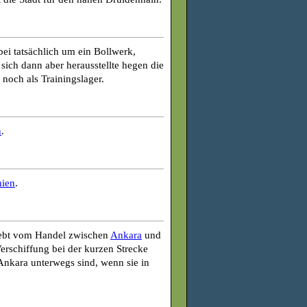
bei tatsächlich um ein Bollwerk,
ich dann aber herausstellte hegen die
noch als Trainingslager.
n
.
nien
.
 lebt vom Handel zwischen
Ankara
und
erschiffung bei der kurzen Strecke
Ankara unterwegs sind, wenn sie in