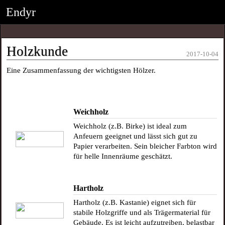
Endyr
Holzkunde
2017-10-04
Eine Zusammenfassung der wichtigsten Hölzer.
Weichholz
Weichholz (z.B. Birke) ist ideal zum
Anfeuern geeignet und lässt sich gut zu
Papier verarbeiten. Sein bleicher Farbton wird
für helle Innenräume geschätzt.
Hartholz
Hartholz (z.B. Kastanie) eignet sich für
stabile Holzgriffe und als Trägermaterial für
Gebäude. Es ist leicht aufzutreiben, belastbar