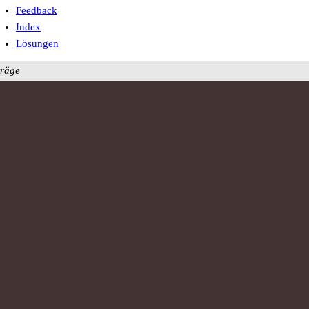
Feedback
Index
Lösungen
träge