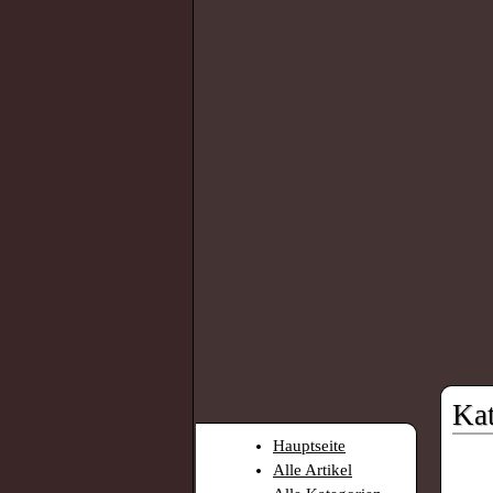
Ka
Hauptseite
Alle Artikel