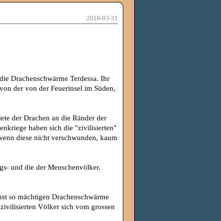
2018-03-31
 die Drachenschwärme Terdessa. Ihr
 von der von der Feuerinsel im Süden,
ete der Drachen an die Ränder der
riege haben sich die "zivilisierten"
 wenn diese nicht verschwunden, kaum
ngs- und die der Menschenvölker.
inst so mächtigen Drachenschwärme
zivilisierten Völker sich vom grossen