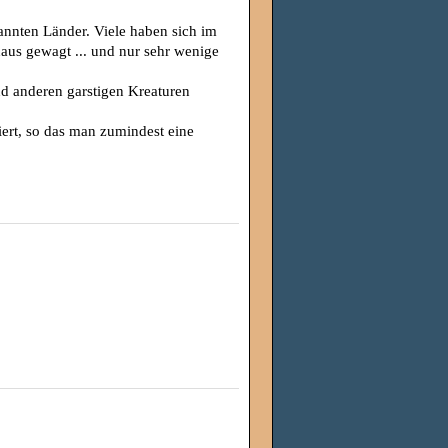
kannten Länder. Viele haben sich im
naus gewagt ... und nur sehr wenige
nd anderen garstigen Kreaturen
ert, so das man zumindest eine