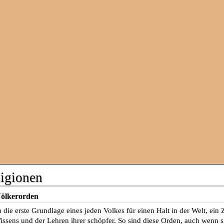
igionen
Völkerorden
 die erste Grundlage eines jeden Volkes für einen Halt in der Welt, 
issens und der Lehren ihrer schöpfer. So sind diese Orden, auch wenn sic