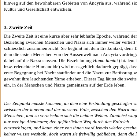
hinweg auf den bewohnbaren Gebieten von Ancyria aus, während sic
Kultur und Gesellschaft entwickeln.
3. Zweite Zeit
Die Zweite Zeit ist eine kurze aber sehr lebhafte Epoche, während der
Beziehung zwischen Menschen und Nazra sich immer weiter vertieft
schliesslich zusammenbricht. Sie beginnt mit dem Erstkontakt; dem T
dem die ersten Menschen von der Aussenwelt nach Ancyria vordring
dabei auf die Nazra stossen. Die Bezeichnung
Homo lumini
(lat. leuc
bzw. erleuchtete Humanoide) wird massgeblich dadurch geprägt, dass
erste Begegnung bei Nacht stattfindet und die Nazra zur Berüssung w
gewohnt ihre leuchtenden Yame erheben. Dieser Tag läutet die zweite
ein, in der Menschen und Nazra gemeinsam auf der Erde leben.
Der Zeitpunkt musste kommen, an dem eine Verbindung geschaffen w
zwischen der inneren und der äusseren Erde, zwischen den Nazra un
Menschen, und so vermischten sich die beiden Welten. Zunächst wag
nur wenige Abenteurer, den gefährlichen Weg durch das Erdreich
einzuschlagen, und kaum einer von ihnen ward jemals wieder gesehe
keiner wusste weshalb, doch waren sie freiwillig geblieben, denn die