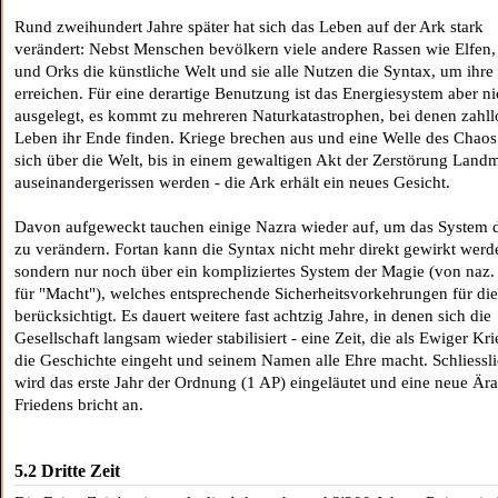
Rund zweihundert Jahre später hat sich das Leben auf der Ark stark
verändert: Nebst Menschen bevölkern viele andere Rassen wie Elfen
und Orks die künstliche Welt und sie alle Nutzen die Syntax, um ihre 
erreichen. Für eine derartige Benutzung ist das Energiesystem aber ni
ausgelegt, es kommt zu mehreren Naturkatastrophen, bei denen zahll
Leben ihr Ende finden. Kriege brechen aus und eine Welle des Chaos
sich über die Welt, bis in einem gewaltigen Akt der Zerstörung Land
auseinandergerissen werden - die Ark erhält ein neues Gesicht.
Davon aufgeweckt tauchen einige Nazra wieder auf, um das System 
zu verändern. Fortan kann die Syntax nicht mehr direkt gewirkt werd
sondern nur noch über ein kompliziertes System der Magie (von naz
für "Macht"), welches entsprechende Sicherheitsvorkehrungen für di
berücksichtigt. Es dauert weitere fast achtzig Jahre, in denen sich die
Gesellschaft langsam wieder stabilisiert - eine Zeit, die als Ewiger Kri
die Geschichte eingeht und seinem Namen alle Ehre macht. Schliessli
wird das erste Jahr der Ordnung (1 AP) eingeläutet und eine neue Ära
Friedens bricht an.
5.2 Dritte Zeit