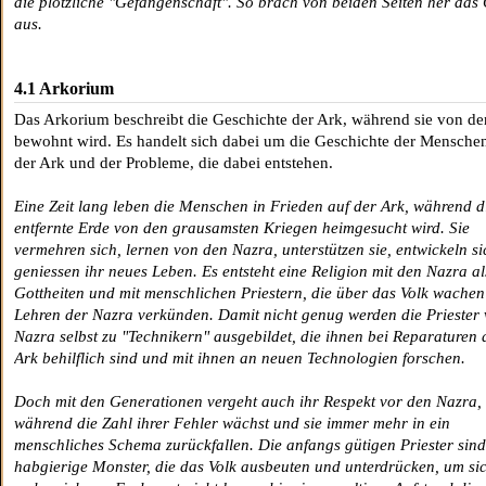
die plötzliche "Gefangenschaft". So brach von beiden Seiten her das
aus.
4.1 Arkorium
Das Arkorium beschreibt die Geschichte der Ark, während sie von d
bewohnt wird. Es handelt sich dabei um die Geschichte der Mensche
der Ark und der Probleme, die dabei entstehen.
Eine Zeit lang leben die Menschen in Frieden auf der Ark, während d
entfernte Erde von den grausamsten Kriegen heimgesucht wird. Sie
vermehren sich, lernen von den Nazra, unterstützen sie, entwickeln s
geniessen ihr neues Leben. Es entsteht eine Religion mit den Nazra al
Gottheiten und mit menschlichen Priestern, die über das Volk wachen
Lehren der Nazra verkünden. Damit nicht genug werden die Priester
Nazra selbst zu "Technikern" ausgebildet, die ihnen bei Reparaturen 
Ark behilflich sind und mit ihnen an neuen Technologien forschen.
Doch mit den Generationen vergeht auch ihr Respekt vor den Nazra,
während die Zahl ihrer Fehler wächst und sie immer mehr in ein
menschliches Schema zurückfallen. Die anfangs gütigen Priester sind
habgierige Monster, die das Volk ausbeuten und unterdrücken, um sic