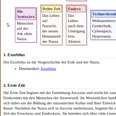
Dritte Zeit
Endyra
Die
Technochroni
Das Leben
Das
Syntaxära
auf
Leben
Weltraumforsc
Menschen
5.
Nazra'ni,
nach dem
Gentechnik,
auf der
der neuen
Untergang
Cyberspace,
Ark ohne
Heimatwelt
bzw.
Hyperraum.
Nazra.
der Nazra.
Absturz.
1. Exorbitus
Der Exorbitus ist die Vorgeschichte der Erde und der Nazra.
Detailartikel:
Exorbitus
2. Erste Zeit
Die Erste Zeit beginnt mit der Entstehung Ancyrias und reicht bis zu
Erstkontakt mit den Menschen der Aussenwelt. Im Wesentlichen hand
sich dabei um die Bildung der nazranischen Kultur und ihrer Entwick
Rasse. Nachdem die Nazra sich in Ancyria niederlassen, beginnt für s
Zeit des Forschens und Entdeckens. Sie bereiten sich über viele Gene