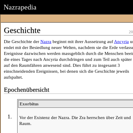
Nazrapedia
Geschichte
20
Die Geschichte der
Nazra
beginnt mit ihrer Aussetzung auf
Ancyria
u
endet mit der Besiedlung neuer Welten, nachdem sie die Erde verlass
Ereignisse dazwischen werden massgeblich durch die Menschen beein
die eines Tages nach Ancyria durchdringen und zum Teil auch später
auf den Raumfähren anwesend sind. Dies führt zu insgesamt 3
einschneidenden Ereignissen, bei denen sich die Geschichte jeweils
aufspaltet.
Epochenübersicht
Exorbitus
1.
Vor der Existenz der Nazra. Die Zra herrschen über Zeit und
Raum.