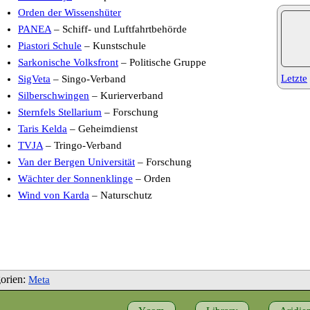
Orden der Wissenshüter
PANEA
– Schiff- und Luftfahrtbehörde
Piastori Schule
– Kunstschule
Sarkonische Volksfront
– Politische Gruppe
Letzte
SigVeta
– Singo-Verband
Silberschwingen
– Kurierverband
Sternfels Stellarium
– Forschung
Taris Kelda
– Geheimdienst
TVJA
– Tringo-Verband
Van der Bergen Universität
– Forschung
Wächter der Sonnenklinge
– Orden
Wind von Karda
– Naturschutz
orien:
Meta