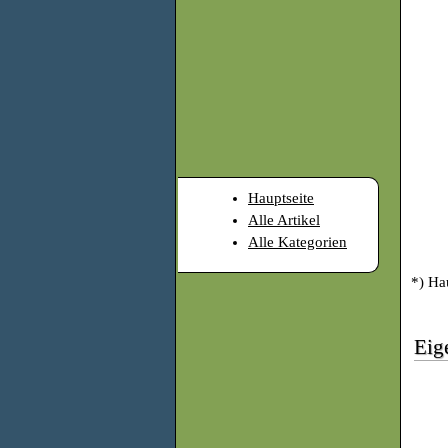
Hauptseite
Alle Artikel
Alle Kategorien
*) Ha
Eig