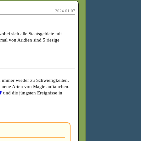
2024-01-07
wobei sich alle Staatsgebiete mit
al von Aridien sind 5 riesige
 immer wieder zu Schwierigkeiten,
ch neue Arten von Magie auftauchen.
P
und die jüngsten Ereignisse in